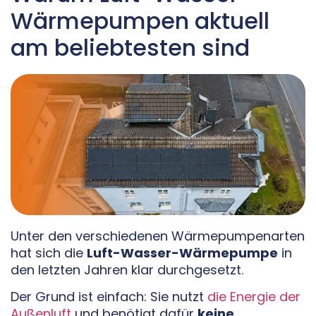
Wärmepumpen aktuell
am beliebtesten sind
Unter den verschiedenen Wärmepumpenarten
hat sich die
Luft-Wasser-Wärmepumpe
in
den letzten Jahren klar durchgesetzt.
Der Grund ist einfach: Sie nutzt
die Energie der
Außenluft
und benötigt dafür
keine