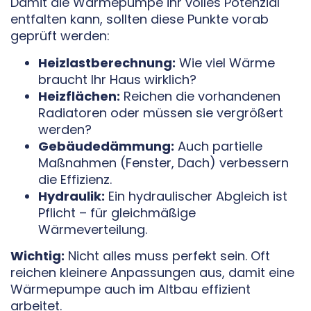
Damit die Wärmepumpe ihr volles Potenzial
entfalten kann, sollten diese Punkte vorab
geprüft werden:
Heizlastberechnung:
Wie viel Wärme
braucht Ihr Haus wirklich?
Heizflächen:
Reichen die vorhandenen
Radiatoren oder müssen sie vergrößert
werden?
Gebäudedämmung:
Auch partielle
Maßnahmen (Fenster, Dach) verbessern
die Effizienz.
Hydraulik:
Ein hydraulischer Abgleich ist
Pflicht – für gleichmäßige
Wärmeverteilung.
Wichtig:
Nicht alles muss perfekt sein. Oft
reichen kleinere Anpassungen aus, damit eine
Wärmepumpe auch im Altbau effizient
arbeitet.