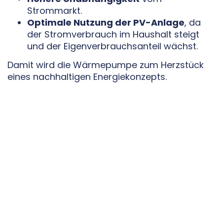
Strommarkt.
Optimale Nutzung der PV-Anlage
, da
der Stromverbrauch im Haushalt steigt
und der Eigenverbrauchsanteil wächst.
Damit wird die Wärmepumpe zum Herzstück
eines nachhaltigen Energiekonzepts.
6. Vorteile auf einen Blick
Sehr hoher Wirkungsgrad und niedrige
Betriebskosten