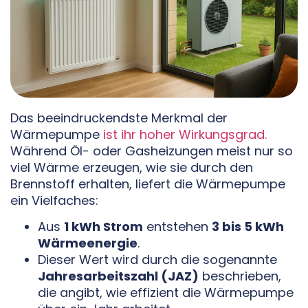
Das beeindruckendste Merkmal der
Wärmepumpe
ist ihr hoher Wirkungsgrad.
Während Öl- oder Gasheizungen meist nur so
viel Wärme erzeugen, wie sie durch den
Brennstoff erhalten, liefert die Wärmepumpe
ein Vielfaches:
Aus
1 kWh Strom
entstehen
3 bis 5 kWh
Wärmeenergie
.
Dieser Wert wird durch die sogenannte
Jahresarbeitszahl (JAZ)
beschrieben,
die angibt, wie effizient die Wärmepumpe