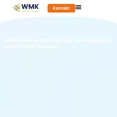
Kontakt
Funktionsweise Wärmepumpe: Technologie und
Komfort für Ihr Zuhause