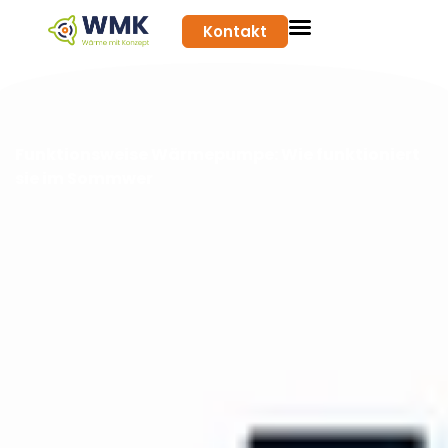
Kontakt
Funktionsweise Wärmepumpe: Wie funktioniert
sie im Sommwer