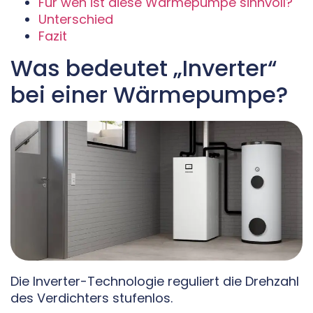
Für wen ist diese Wärmepumpe sinnvoll?
Unterschied
Fazit
Was bedeutet „Inverter“
bei einer Wärmepumpe?
Die Inverter-Technologie reguliert die Drehzahl
des Verdichters stufenlos.