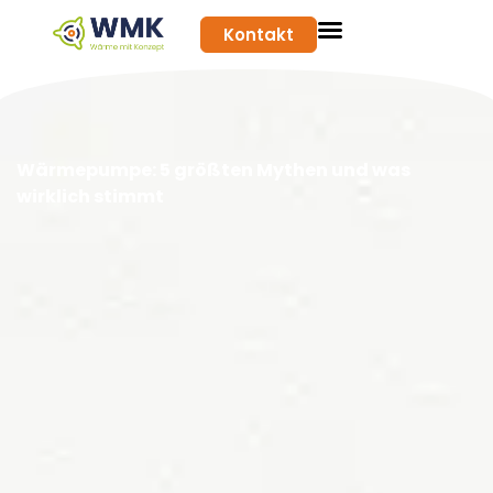
Kontakt
Wärmepumpe: 5 größten Mythen und was
wirklich stimmt