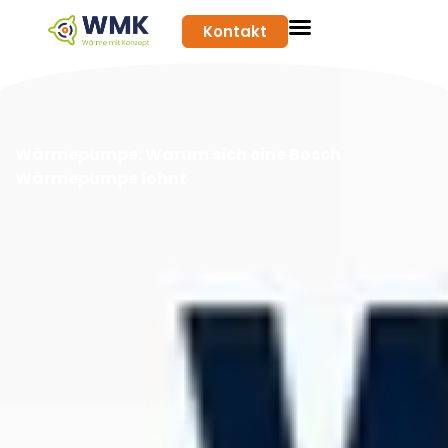
Kontakt
Wärmepumpe: Warum sich eine Bosch
Wärmepumpe lohnt