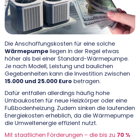
Die Anschaffungskosten für eine solche
Wärmepumpe
liegen in der Regel etwas
höher als bei einer Standard-Wärmepumpe.
Je nach Modell, Leistung und baulichen
Gegebenheiten kann die Investition zwischen
15.000 und 25.000 Euro
betragen.
Dafür entfallen allerdings häufig hohe
Umbaukosten für neue Heizkörper oder eine
Fußbodenheizung. Zudem sinken die laufenden
Energiekosten erheblich, da die Wärmepumpe
die Umweltenergie effizient nutzt.
Mit staatlichen Förderungen – die bis zu
70 %