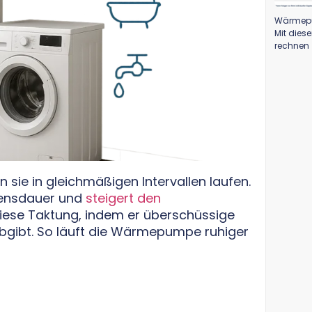
Wärmepu
Mit dies
rechnen
ie in gleichmäßigen Intervallen laufen.
bensdauer und
steigert den
diese Taktung, indem er überschüssige
gibt. So läuft die Wärmepumpe ruhiger