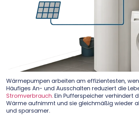
Wärmepumpen arbeiten am effizientesten, wenn s
Häufiges An- und Ausschalten reduziert die Le
Stromverbrauch.
Ein Pufferspeicher verhindert 
Wärme aufnimmt und sie gleichmäßig wieder ab
und sparsamer.