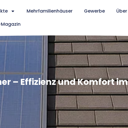
kte
Mehrfamilienhäuser
Gewerbe
Über
Magazin
 – Effizienz und Komfort i