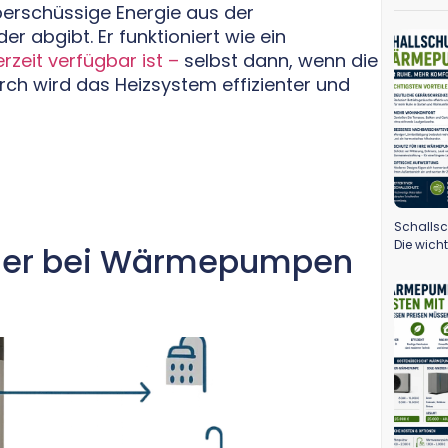
berschüssige Energie aus der
abgibt. Er funktioniert wie ein
zeit verfügbar ist –
selbst dann, wenn die
ch wird das Heizsystem effizienter und
Schalls
Die wicht
cher bei Wärmepumpen