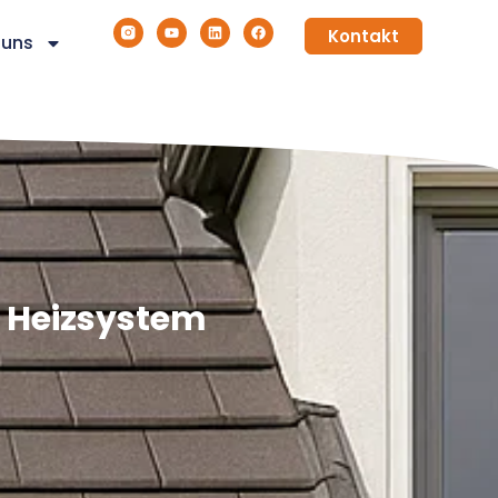
Kontakt
 uns
m Heizsystem