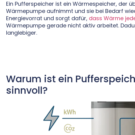
Ein Pufferspeicher ist ein Wärmespeicher, der ü
Wärmepumpe aufnimmt und sie bei Bedarf wieder 
Energievorrat und sorgt dafür,
dass Wärme jeder
Wärmepumpe gerade nicht aktiv arbeitet. Dadur
langlebiger.
Warum ist ein Pufferspei
sinnvoll?