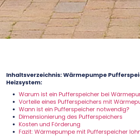
Inhaltsverzeichnis: Wärmepumpe Pufferspeic
Heizsystem:
Warum ist ein Pufferspeicher bei Wärmepu
Vorteile eines Pufferspeichers mit Wärme
Wann ist ein Pufferspeicher notwendig?
Dimensionierung des Pufferspeichers
Kosten und Förderung
Fazit: Wärmepumpe mit Pufferspeicher lohn