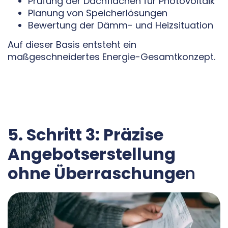
Prüfung der Dachflächen für Photovoltaik
Planung von Speicherlösungen
Bewertung der Dämm- und Heizsituation
Auf dieser Basis entsteht ein
maßgeschneidertes Energie-Gesamtkonzept.
5. Schritt 3: Präzise
Angebotserstellung
ohne Überraschunge
n