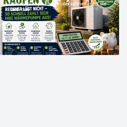
Wärmepumpe kaufen: So schnell zahlt sie
sich aus