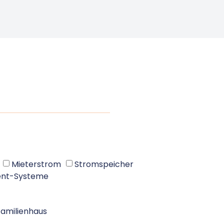
Mieterstrom
Stromspeicher
nt-Systeme
amilienhaus