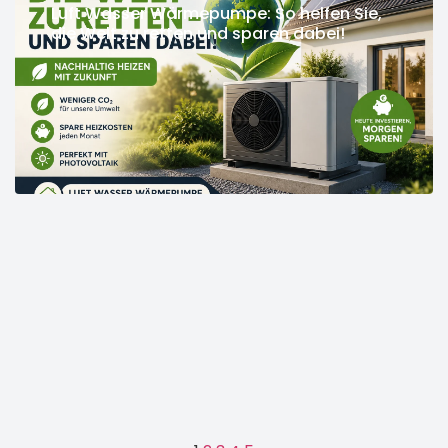
Luft Wasser Wärmepumpe: So helfen Sie,
die Welt zu retten und sparen dabei!