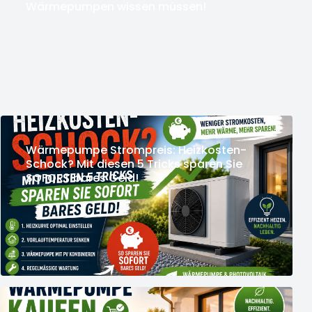
Wärmepumpen wissen müssen!
Wärmepumpe Strompreis: Heizkosten-
Schock? Mit diesen 5 Tricks sparen Sie
SOFORT bares Geld!