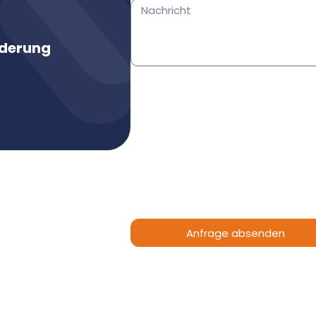
rderung
Anfrage absenden