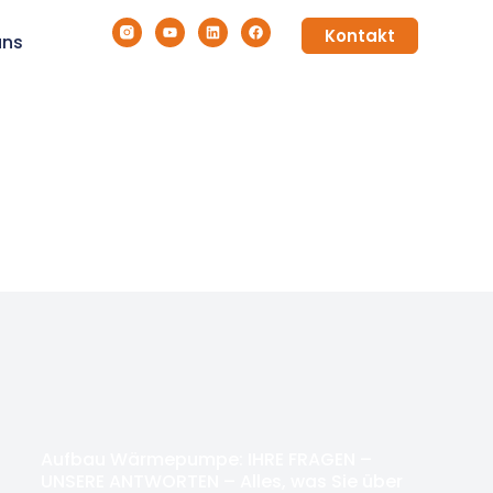
Kontakt
uns
Aufbau Wärmepumpe: IHRE FRAGEN –
UNSERE ANTWORTEN – Alles, was Sie über