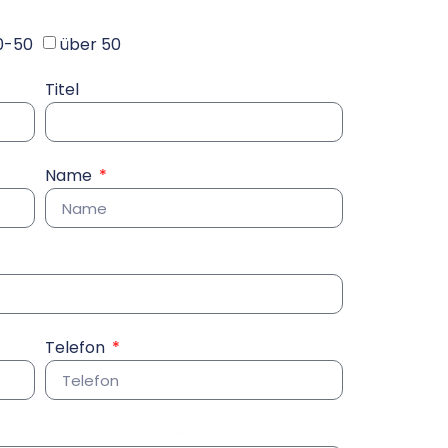
0-50
über 50
Titel
Name
Telefon