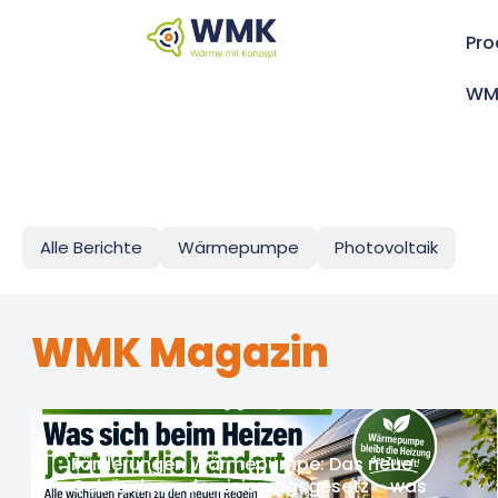
Pro
WM
Alle Berichte
Wärmepumpe
Photovoltaik
WMK Magazin
Förderungen Wärmepumpe: Das neue
Gebäudemodernisierungsgesetz – was