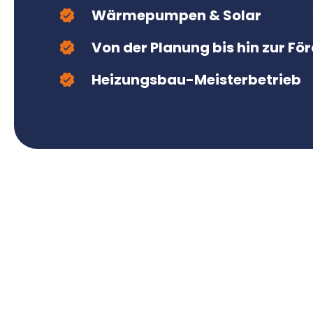
Wärmepumpen & Solar
Von der Planung bis hin zur Fö
Heizungsbau-Meisterbetrieb