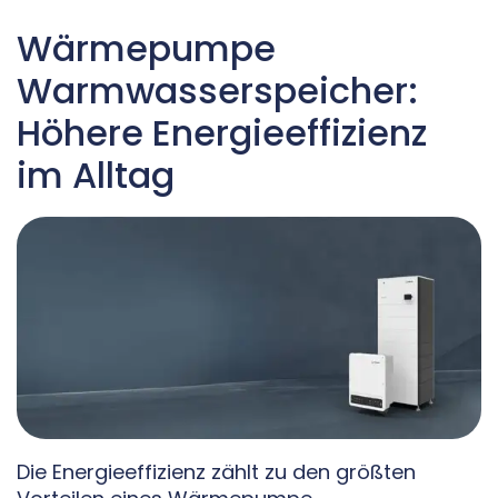
Wärmepumpe
Warmwasserspeicher:
Höhere Energieeffizienz
im Alltag
Die Energieeffizienz zählt zu den größten