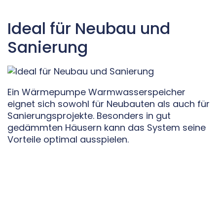
Ideal für Neubau und
Sanierung
Ein Wärmepumpe Warmwasserspeicher
eignet sich sowohl für Neubauten als auch für
Sanierungsprojekte. Besonders in gut
gedämmten Häusern kann das System seine
Vorteile optimal ausspielen.
Aber auch bei der Modernisierung älterer
Gebäude lohnt sich die Kombination häufig.
Entscheidend ist eine professionelle Planung
der Heizungsanlage und die richtige
Dimensionierung des Speichers.