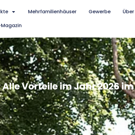
kte
Mehrfamilienhäuser
Gewerbe
Über
Magazin
le Vorteile im Jahr 2026 im