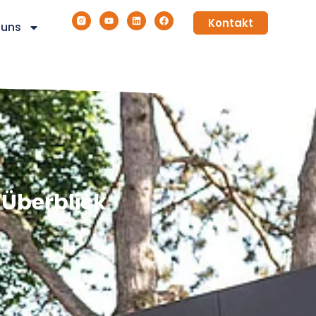
Kontakt
 uns
 Überblick