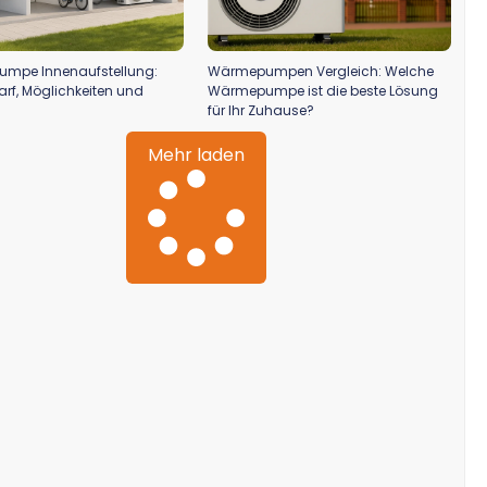
mpe Innenaufstellung:
Wärmepumpen Vergleich: Welche
arf, Möglichkeiten und
Wärmepumpe ist die beste Lösung
für Ihr Zuhause?
Mehr laden