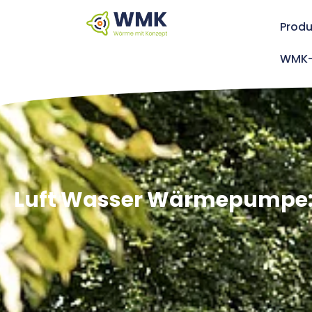
Produ
WMK-
Luft Wasser Wärmepumpe: Al