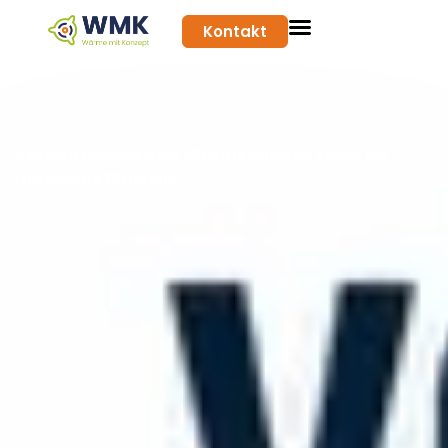
Kontakt
Vorlauftemperatur Wärmepumpe: Tipps für
maximale Effizienz