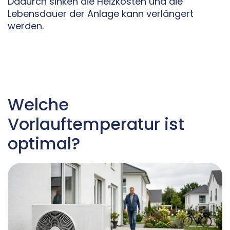
Dadurch sinken die Heizkosten und die
Lebensdauer der Anlage kann verlängert
werden.
Welche
Vorlauftemperatur ist
optimal?