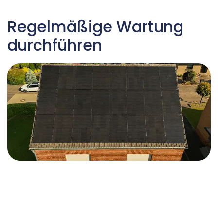
Regelmäßige Wartung
durchführen
Eine gewartete Anlage arbeitet zuverlässiger
und effizienter. Verschmutzungen oder
fehlerhafte Einstellungen können dazu führen,
dass die Wärmepumpe mit unnötig hohen