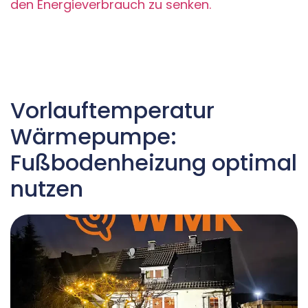
den Energieverbrauch zu senken.
Vorlauftemperatur
Wärmepumpe:
Fußbodenheizung optimal
nutzen